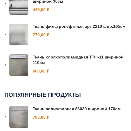
шириной 90см
445,00
₽
Ткань фильтронефтяная арт.2210 шир.165см
770,00
₽
Ткань хлопкополиамидная ТТФ-11 шириной
110см
600,00
₽
ПОПУЛЯРНЫЕ ПРОДУКТЫ
Ткань полиэфирная 86030 шириной 170см
705,00
₽